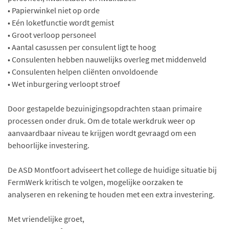
• Papierwinkel niet op orde
• Eén loketfunctie wordt gemist
• Groot verloop personeel
• Aantal casussen per consulent ligt te hoog
• Consulenten hebben nauwelijks overleg met middenveld
• Consulenten helpen cliënten onvoldoende
• Wet inburgering verloopt stroef
Door gestapelde bezuinigingsopdrachten staan primaire
processen onder druk. Om de totale werkdruk weer op
aanvaardbaar niveau te krijgen wordt gevraagd om een
behoorlijke investering.
De ASD Montfoort adviseert het college de huidige situatie bij
FermWerk kritisch te volgen, mogelijke oorzaken te
analyseren en rekening te houden met een extra investering.
Met vriendelijke groet,