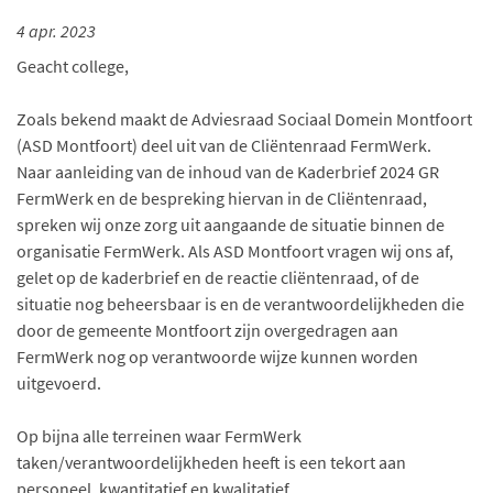
4 apr. 2023
Geacht college,
Zoals bekend maakt de Adviesraad Sociaal Domein Montfoort
(ASD Montfoort) deel uit van de Cliëntenraad FermWerk.
Naar aanleiding van de inhoud van de Kaderbrief 2024 GR
FermWerk en de bespreking hiervan in de Cliëntenraad,
spreken wij onze zorg uit aangaande de situatie binnen de
organisatie FermWerk. Als ASD Montfoort vragen wij ons af,
gelet op de kaderbrief en de reactie cliëntenraad, of de
situatie nog beheersbaar is en de verantwoordelijkheden die
door de gemeente Montfoort zijn overgedragen aan
FermWerk nog op verantwoorde wijze kunnen worden
uitgevoerd.
Op bijna alle terreinen waar FermWerk
taken/verantwoordelijkheden heeft is een tekort aan
personeel, kwantitatief en kwalitatief.