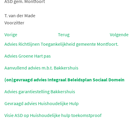
ASD gem. Montfoort
T. van der Made
Voorzitter
Vorige
Terug
Volgende
Advies Richtlijnen Toegankelijkheid gemeente Montfoort.
Advies Groene Hart pas
Aanvullend advies m.b.t. Bakkershuis
(on)gevraagd advies Integraal Beleidsplan Sociaal Domein
Advies garantiestelling Bakkershuis
Gevraagd advies Huishoudelijke Hulp
Visie ASD op Huishoudelijke hulp toekomstproof