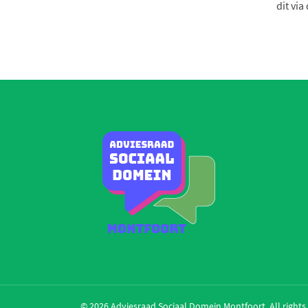
dit vi
© 2026 Adviesraad Sociaal Domein Montfoort. All rights