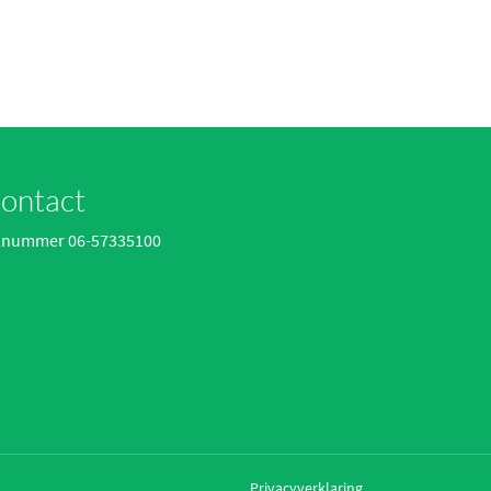
ontact
lnummer 06-57335100
Privacyverklaring