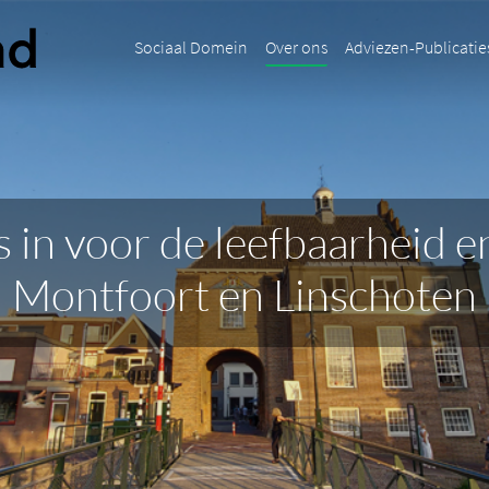
Sociaal Domein
Over ons
Adviezen-Publicatie
 in voor de leefbaarheid e
Montfoort en Linschoten