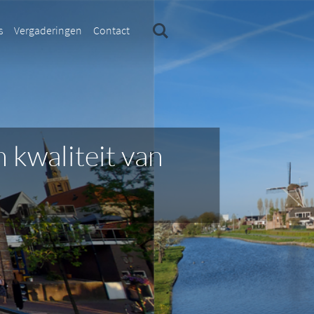
s
Vergaderingen
Contact
n kwaliteit van