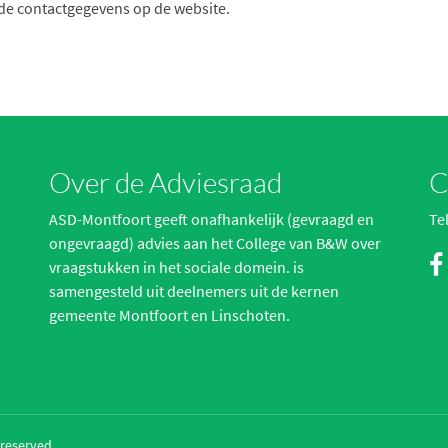
a de contactgegevens op de website.
Over de Adviesraad
C
ASD-Montfoort geeft onafhankelijk (gevraagd en
Te
ongevraagd) advies aan het College van B&W over
vraagstukken in het sociale domein. is
samengesteld uit deelnemers uit de kernen
gemeente Montfoort en Linschoten.
 reserved.