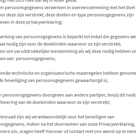
ngt met zich mee dat wij in ieder geval:
en persoonsgegevens verwerken in overeenstemming met het doel
or deze zijn verstrekt, deze doelen en type persoonsgegevens zijn
even in deze privacyverklaring;
erking van persoonsgegevens is beperkt tot enkel die gegevens we
al nodig zijn voor de doeleinden waarvoor ze zijn verstrekt;
en om uw uitdrukkelijke toestemming als wij deze nodig hebben vo
en van persoonsgegevens;
ende technische en organisatorische maatregelen hebben genom
de beveiliging van persoonsgegevens gewaarborgd is;
 persoonsgegevens doorgeven aan andere partijen, tenzij dit nodig
itvoering van de doeleinden waarvoor ze zijn verstrekt;
viesraad zijn wij verantwoordelijk voor het beveiligen van
nsgegevens. Indien na het doornemen van onze Privacyverklaring, 
nere zin, vragen heeft hierover of contact met ons wenst op te ne