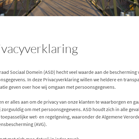
ivacyverklaring
raad Sociaal Domein (ASD) hecht veel waarde aan de bescherming 
nsgegevens. In deze Privacyverklaring willen we heldere en transp
atie geven over hoe wij omgaan met persoonsgegevens.
en er alles aan om de privacy van onze klanten te waarborgen en g
j zorgvuldig om met persoonsgegevens. ASD houdt zich in alle geva
 toepasselijke wet- en regelgeving, waaronder de Algemene Verord
nsbescherming (AVG).