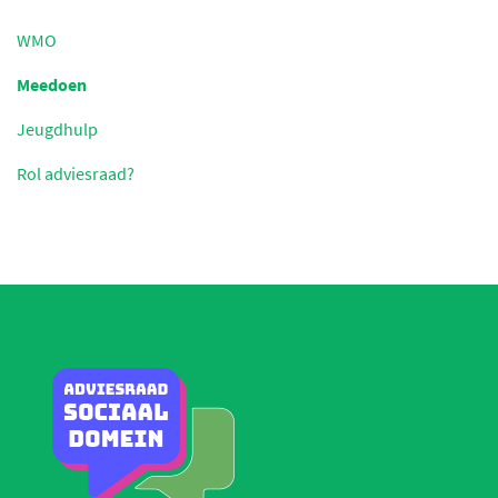
WMO
Meedoen
Jeugdhulp
Rol adviesraad?