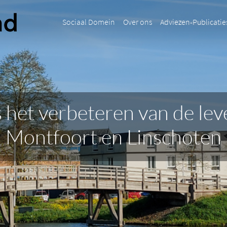
Sociaal Domein
Over ons
Adviezen-Publicatie