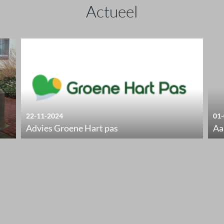
Actueel
22-11-2024
01-
Advies Groene Hart pas
Aa