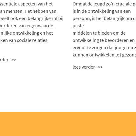
ssentiële aspecten van het
Omdat de jeugd zo'n cruciale 
van mensen. Het hebben van
is in de ontwikkeling van een
eelt ook een belangrijke rol bij
persoon, is het belangrijk om 
vorderen van eigenwaarde,
juiste
nlijke ontwikkeling en het
middelen te bieden om de
ken van sociale relaties.
ontwikkeling te bevorderen en
ervoor te zorgen dat jongeren 
kunnen ontwikkelen tot gezon
erder-->>
lees verder-->>