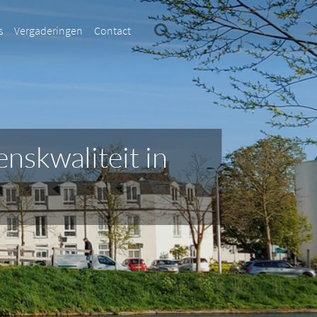
s
Vergaderingen
Contact