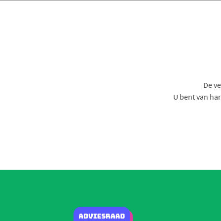
De ve
U bent van ha