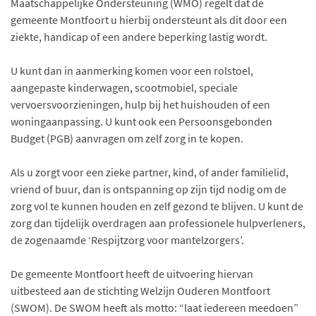
Maatschappelijke Ondersteuning (WMO) regelt dat de
gemeente Montfoort u hierbij ondersteunt als dit door een
ziekte, handicap of een andere beperking lastig wordt.
U kunt dan in aanmerking komen voor een rolstoel,
aangepaste kinderwagen, scootmobiel, speciale
vervoersvoorzieningen, hulp bij het huishouden of een
woningaanpassing. U kunt ook een Persoonsgebonden
Budget (PGB) aanvragen om zelf zorg in te kopen.
Als u zorgt voor een zieke partner, kind, of ander familielid,
vriend of buur, dan is ontspanning op zijn tijd nodig om de
zorg vol te kunnen houden en zelf gezond te blijven. U kunt de
zorg dan tijdelijk overdragen aan professionele hulpverleners,
de zogenaamde ‘Respijtzorg voor mantelzorgers’.
De gemeente Montfoort heeft de uitvoering hiervan
uitbesteed aan de stichting Welzijn Ouderen Montfoort
(SWOM). De SWOM heeft als motto: “laat iedereen meedoen”